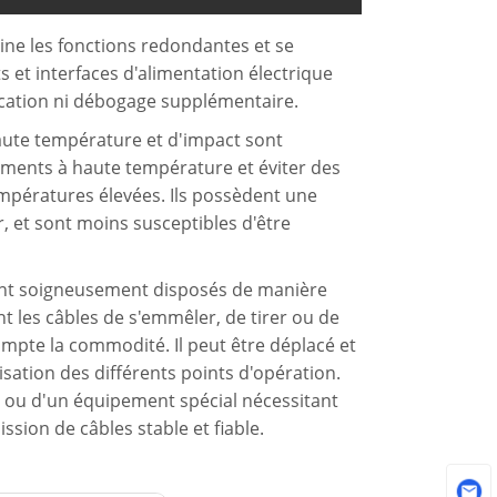
mine les fonctions redondantes et se
 et interfaces d'alimentation électrique
ication ni débogage supplémentaire.
aute température et d'impact sont
nements à haute température et éviter des
empératures élevées. Ils possèdent une
r, et sont moins susceptibles d'être
 sont soigneusement disposés de manière
t les câbles de s'emmêler, de tirer ou de
mpte la commodité. Il peut être déplacé et
isation des différents points d'opération.
re ou d'un équipement spécial nécessitant
sion de câbles stable et fiable.