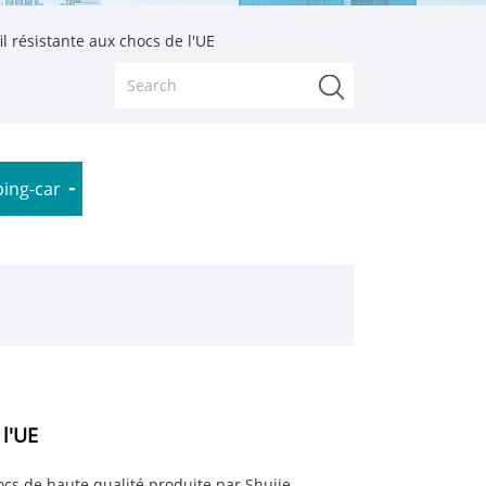
l résistante aux chocs de l'UE
ping-car
 l'UE
ocs de haute qualité produite par Shujie