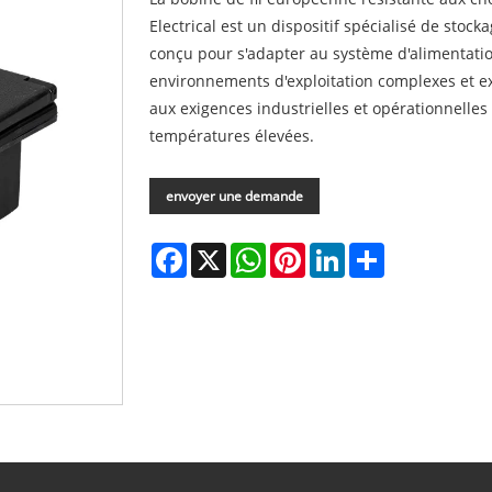
Electrical est un dispositif spécialisé de stoc
conçu pour s'adapter au système d'alimentatio
environnements d'exploitation complexes et ex
aux exigences industrielles et opérationnelles 
températures élevées.
envoyer une demande
Facebook
X
WhatsApp
Pinterest
LinkedIn
Share