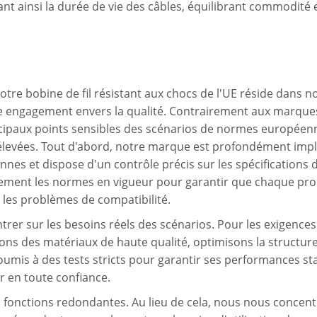
ant ainsi la durée de vie des câbles, équilibrant commodité 
otre bobine de fil résistant aux chocs de l'UE réside dans 
re engagement envers la qualité. Contrairement aux marques
ncipaux points sensibles des scénarios de normes européenn
 élevées. Tout d'abord, notre marque est profondément im
nnes et dispose d'un contrôle précis sur les spécification
ctement les normes en vigueur pour garantir que chaque pro
les problèmes de compatibilité.
er sur les besoins réels des scénarios. Pour les exigences 
ns des matériaux de haute qualité, optimisons la structure
soumis à des tests stricts pour garantir ses performances 
er en toute confiance.
onctions redondantes. Au lieu de cela, nous nous concent