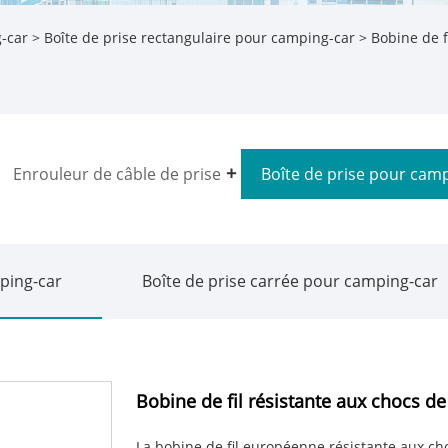
-car
>
Boîte de prise rectangulaire pour camping-car
> Bobine de fi
Enrouleur de câble de prise
Boîte de prise pour cam
mping-car
Boîte de prise carrée pour camping-car
Bobine de fil résistante aux chocs de
La bobine de fil européenne résistante aux ch