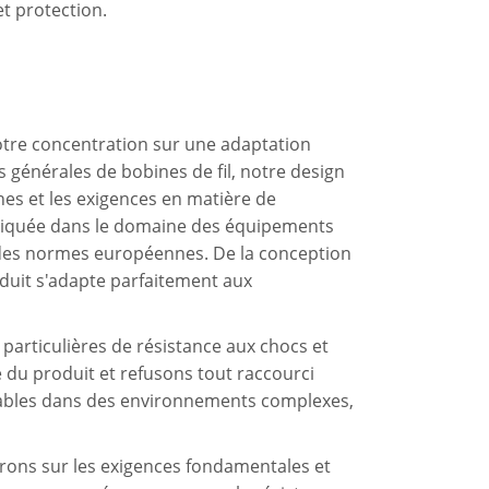
et protection.
notre concentration sur une adaptation
 générales de bobines de fil, notre design
es et les exigences en matière de
pliquée dans le domaine des équipements
s des normes européennes. De la conception
duit s'adapte parfaitement aux
particulières de résistance aux chocs et
 du produit et refusons tout raccourci
stables dans des environnements complexes,
rons sur les exigences fondamentales et