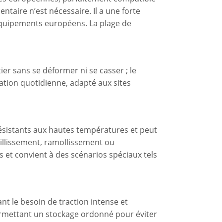
taire n’est nécessaire. Il a une forte
 équipements européens. La plage de
ier sans se déformer ni se casser ; le
isation quotidienne, adapté aux sites
résistants aux hautes températures et peut
illissement, ramollissement ou
s et convient à des scénarios spéciaux tels
nt le besoin de traction intense et
 permettant un stockage ordonné pour éviter