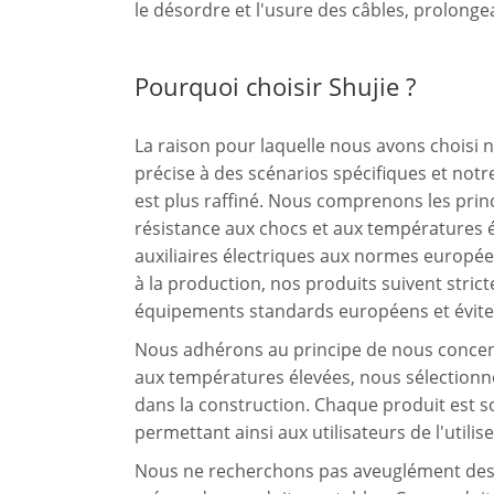
le désordre et l'usure des câbles, prolonge
Pourquoi choisir Shujie ?
La raison pour laquelle nous avons choisi n
précise à des scénarios spécifiques et not
est plus raffiné. Nous comprenons les pri
résistance aux chocs et aux températures
auxiliaires électriques aux normes europée
à la production, nos produits suivent stri
équipements standards européens et évite 
Nous adhérons au principe de nous concentr
aux températures élevées, nous sélectionno
dans la construction. Chaque produit est 
permettant ainsi aux utilisateurs de l'utilis
Nous ne recherchons pas aveuglément des f