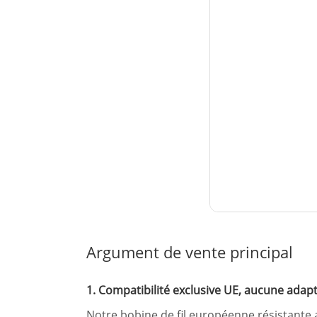
Argument de vente principal
1. Compatibilité exclusive UE, aucune adap
Notre bobine de fil européenne résistant